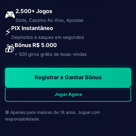
2.500+ Jogos
🎮
Slots, Cassino Ao Vivo, Apostas
PIX Instantâneo
⚡
Depósitos e saques em segundos
Bônus R$ 5.000
🎁
+ 500 giros grátis de boas-vindas
Registrar e Ganhar Bônus
Jogar Agora
🔞 Apenas para maiores de 18 anos. Jogue com
responsabilidade.