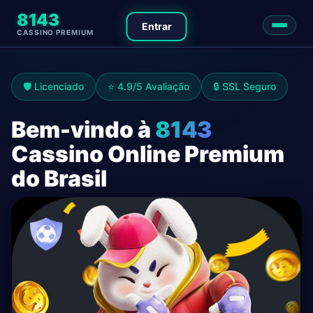
8143
Entrar
CASSINO PREMIUM
🛡️ Licenciado
⭐ 4.9/5 Avaliação
🔒 SSL Seguro
Bem-vindo à
8143
Cassino Online Premium
do Brasil