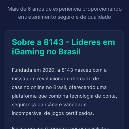
Mais de 6 anos de experiência proporcionando
entretenimento seguro e de qualidade
Sobre a 8143 - Líderes em
iGaming no Brasil
Fundada em 2020, a 8143 nasceu com a
missão de revolucionar o mercado de
cassino online no Brasil, oferecendo uma
plataforma que combina tecnologia de ponta,
segurança bancária e variedade
incomparável de jogos certificados.
Nossa equipe é formada por especialistas