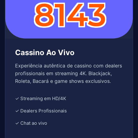
Cassino Ao Vivo
Experiência autêntica de cassino com dealers
profissionais em streaming 4K. Blackjack,
Roleta, Bacará e game shows exclusivos.
✓ Streaming em HD/4K
✓ Dealers Profissionais
✓ Chat ao vivo